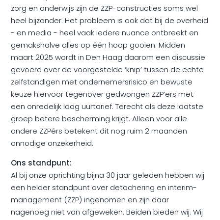
zorg en onderwijs zijn de ZZP-constructies soms wel
heel bijzonder. Het probleem is ook dat bij de overheid
- en media - heel vaak iedere nuance ontbreekt en
gemakshalve alles op één hoop gooien. Midden
maart 2025 wordt in Den Haag daarom een discussie
gevoerd over de voorgestelde ‘knip’ tussen de echte
zelfstandigen met ondernemersrisico en bewuste
keuze hiervoor tegenover gedwongen ZZP’ers met
een onredelijk laag uurtarief. Terecht als deze laatste
groep betere bescherming krijgt. Alleen voor alle
andere ZZPérs betekent dit nog ruim 2 maanden
onnodige onzekerheid.
Ons standpunt:
Al bij onze oprichting bijna 30 jaar geleden hebben wij
een helder standpunt over detachering en interim-
management (ZZP) ingenomen en zijn daar
nagenoeg niet van afgeweken. Beiden bieden wij. Wij