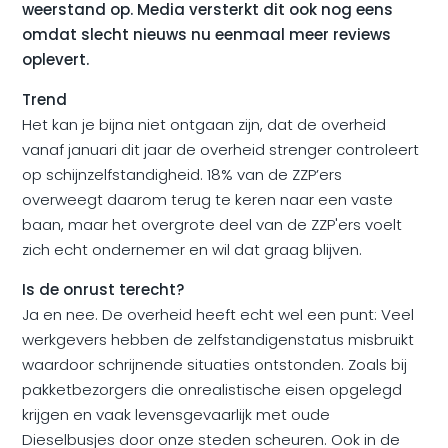
weerstand op. Media versterkt dit ook nog eens
omdat slecht nieuws nu eenmaal meer reviews
oplevert.
Trend
Het kan je bijna niet ontgaan zijn, dat de overheid
vanaf januari dit jaar de overheid strenger controleert
op schijnzelfstandigheid. 18% van de ZZP’ers
overweegt daarom terug te keren naar een vaste
baan, maar het overgrote deel van de ZZP'ers voelt
zich echt ondernemer en wil dat graag blijven.
Is de onrust terecht?
Ja en nee. De overheid heeft echt wel een punt: Veel
werkgevers hebben de zelfstandigenstatus misbruikt
waardoor schrijnende situaties ontstonden. Zoals bij
pakketbezorgers die onrealistische eisen opgelegd
krijgen en vaak levensgevaarlijk met oude
Dieselbusjes door onze steden scheuren. Ook in de