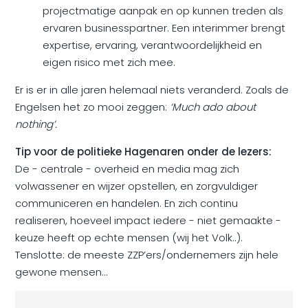
projectmatige aanpak en op kunnen treden als
ervaren businesspartner. Een interimmer brengt
expertise, ervaring, verantwoordelijkheid en
eigen risico met zich mee.
Er is er in alle jaren helemaal niets veranderd. Zoals de
Engelsen het zo mooi zeggen:
‘Much ado about
nothing’.
Tip voor de politieke Hagenaren onder de lezers:
De - centrale - overheid en media mag zich
volwassener en wijzer opstellen, en zorgvuldiger
communiceren en handelen. En zich continu
realiseren, hoeveel impact iedere - niet gemaakte -
keuze heeft op echte mensen (wij het Volk..).
Tenslotte: de meeste ZZP’ers/ondernemers zijn hele
gewone mensen...