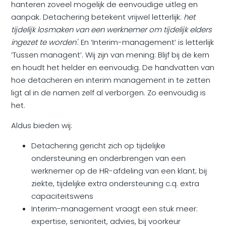
hanteren zoveel mogelijk de eenvoudige uitleg en
aanpak. Detachering betekent vrijwel letterlijk:
het
tijdelijk losmaken van een werknemer om tijdelijk elders
ingezet te worden'.
En ‘Interim-management’ is letterlijk
‘Tussen managent’. Wij zijn van mening: Blijf bij de kern
en houdt het helder en eenvoudig. De handvatten van
hoe detacheren en interim management in te zetten
ligt al in de namen zelf al verborgen. Zo eenvoudig is
het.
Aldus bieden wij:
Detachering gericht zich op tijdelijke
ondersteuning en onderbrengen van een
werknemer op de HR-afdeling van een klant; bij
ziekte, tijdelijke extra ondersteuning c.q. extra
capaciteitswens
Interim-management vraagt een stuk meer:
expertise, senioriteit, advies, bij voorkeur