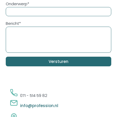
Onderwerp
*
Bericht
*
071 - 514 59 82
info@profession.nl