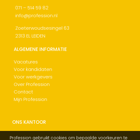
071 – 514 59 82
info@profession.nl
Zoeterwoudsesingel 63
2313 EL LEIDEN
ALGEMENE INFORMATIE
Vacatures
Voor kandidaten
Voor werkgevers
Over Profession
Contact
Mijn Profession
ONS KANTOOR
Profession gebruikt cookies om bepaalde voorkeuren te