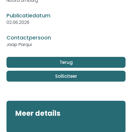
Noord Limburg
Publicatiedatum
02.06.2026
Contactpersoon
Jaap Parqui
Meer details