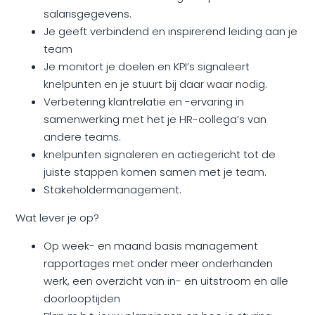
salarisgegevens.
Je geeft verbindend en inspirerend leiding aan je
team
Je monitort je doelen en KPI’s signaleert
knelpunten en je stuurt bij daar waar nodig.
Verbetering klantrelatie en -ervaring in
samenwerking met het je HR-collega’s van
andere teams.
knelpunten signaleren en actiegericht tot de
juiste stappen komen samen met je team.
Stakeholdermanagement.
Wat lever je op?
Op week- en maand basis management
rapportages met onder meer onderhanden
werk, een overzicht van in- en uitstroom en alle
doorlooptijden