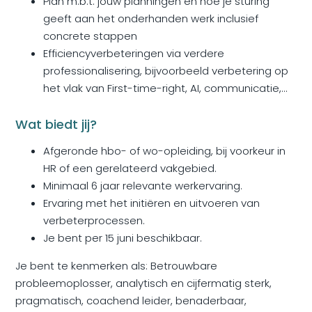
Plan m.b.t. jouw planningen en hoe je sturing
geeft aan het onderhanden werk inclusief
concrete stappen
Efficiencyverbeteringen via verdere
professionalisering, bijvoorbeeld verbetering op
het vlak van First-time-right, AI, communicatie,...
Wat biedt jij?
Afgeronde hbo- of wo-opleiding, bij voorkeur in
HR of een gerelateerd vakgebied.
Minimaal 6 jaar relevante werkervaring.
Ervaring met het initiëren en uitvoeren van
verbeterprocessen.
Je bent per 15 juni beschikbaar.
Je bent te kenmerken als: Betrouwbare
probleemoplosser, analytisch en cijfermatig sterk,
pragmatisch, coachend leider, benaderbaar,