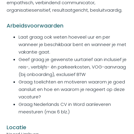
empathisch, verbindend communicator,
organisatiesensitief, resultaatgericht, besluitvaardig.
Arbeidsvoorwaarden
Laat graag ook weten hoeveel uur en per
wanneer je beschikbaar bent en wanneer je met
vakantie gaat.
Geef graag je gewenste uurtarief aan inclusief je
reis-, verblijfs- én parkeerkosten, VOG-aanvraag
(bij onboarding), exclusief BTW
Graag toelichten en motiveren waarom je goed
aansluit en hoe en waarom je reageert op deze
vacature?
Graag Nederlands CV in Word aanleveren
meesturen (max 6 blz.)
Locatie