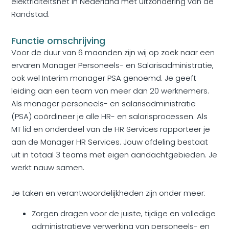
elektriciteitsnet in Nederland met uitzondering van de
Randstad.
Functie omschrijving
Voor de duur van 6 maanden zijn wij op zoek naar een
ervaren Manager Personeels- en Salarisadministratie,
ook wel Interim manager PSA genoemd. Je geeft
leiding aan een team van meer dan 20 werknemers.
Als manager personeels- en salarisadministratie
(PSA) coördineer je alle HR- en salarisprocessen. Als
MT lid en onderdeel van de HR Services rapporteer je
aan de Manager HR Services. Jouw afdeling bestaat
uit in totaal 3 teams met eigen aandachtgebieden. Je
werkt nauw samen.
Je taken en verantwoordelijkheden zijn onder meer:
Zorgen dragen voor de juiste, tijdige en volledige
administratieve verwerking van personeels- en