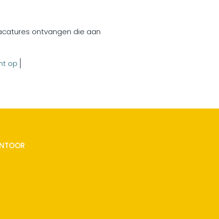
vacatures ontvangen die aan
ht op
ANTOOR