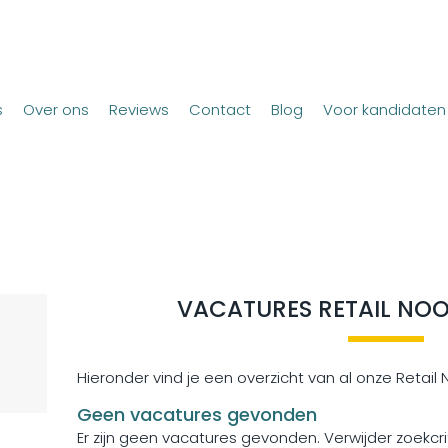
s
Over ons
Reviews
Contact
Blog
Voor kandidaten
VACATURES RETAIL NO
Hieronder vind je een overzicht van al onze Retail
Geen vacatures gevonden
Er zijn geen vacatures gevonden. Verwijder zoekc