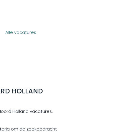
Alle vacatures
ORD HOLLAND
 Noord Holland vacatures.
riteria om de zoekopdracht