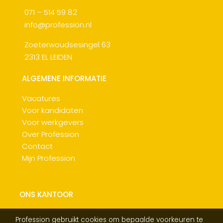
071 – 514 59 82
info@profession.nl
Zoeterwoudsesingel 63
2313 EL LEIDEN
ALGEMENE INFORMATIE
Vacatures
Voor kandidaten
Voor werkgevers
Over Profession
Contact
Mijn Profession
ONS KANTOOR
Profession gebruikt cookies om bepaalde voorkeuren te