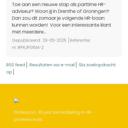
Toe aan een nieuwe stap als parttime HR-
adviseur? Woon jij in Drenthe of Groningen?
Dan zou dit zomaar je volgende HR-baan
kunnen worden! Voor een interessante klant
met meerdere...
Gepubliceerd:
29-05-2026
Referentie
nr:
#PRJP01614-2
RSS feed
Resultaten via e-mail
Sla zoekopdracht
op
Profession, 30 jaar bemiddeling in HR-
professionals.