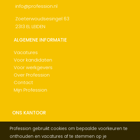
info@profession.nl
Zoeterwoudsesingel 63
2313 EL LEIDEN
ALGEMENE INFORMATIE
Vacatures
Voor kandidaten
Voor werkgevers
Over Profession
Contact
Mijn Profession
ONS KANTOOR
Profession gebruikt cookies om bepaalde voorkeuren te
onthouden en vacatures af te stemmen op je