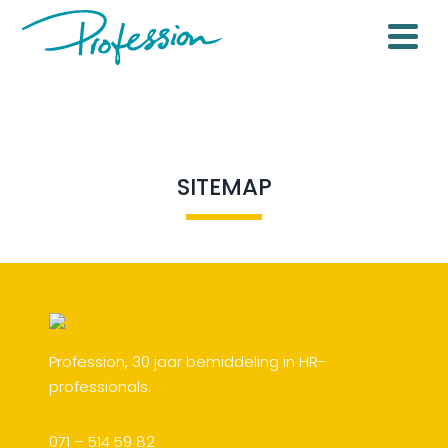
SITEMAP
Profession, 30 jaar bemiddeling in HR-
professionals.
071 – 514 59 82