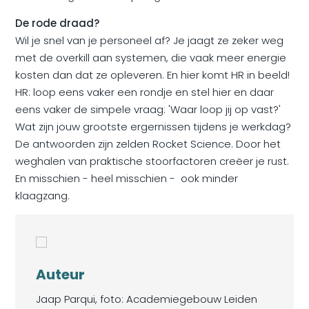
De rode draad?
Wil je snel van je personeel af? Je jaagt ze zeker weg
met de overkill aan systemen, die vaak meer energie
kosten dan dat ze opleveren. En hier komt HR in beeld!
HR: loop eens vaker een rondje en stel hier en daar
eens vaker de simpele vraag: 'Waar loop jij op vast?'
Wat zijn jouw grootste ergernissen tijdens je werkdag?
De antwoorden zijn zelden Rocket Science. Door het
weghalen van praktische stoorfactoren creëer je rust.
En misschien - heel misschien - ook minder
klaagzang.
Auteur
Jaap Parqui, foto: Academiegebouw Leiden