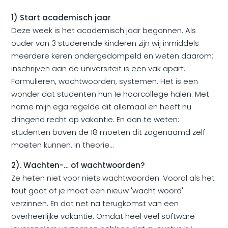
1) Start academisch jaar
Deze week is het academisch jaar begonnen. Als
ouder van 3 studerende kinderen zijn wij inmiddels
meerdere keren ondergedompeld en weten daarom:
inschrijven aan de universiteit is een vak apart.
Formulieren, wachtwoorden, systemen. Het is een
wonder dat studenten hun 1e hoorcollege halen. Met
name mijn ega regelde dit allemaal en heeft nu
dringend recht op vakantie. En dan te weten:
studenten boven de 18 moeten dit zogenaamd zelf
moeten kunnen. In theorie...
2). Wachten-… of wachtwoorden?
Ze heten niet voor niets wachtwoorden. Vooral als het
fout gaat of je moet een nieuw 'wacht woord'
verzinnen. En dat net na terugkomst van een
overheerlijke vakantie. Omdat heel veel software