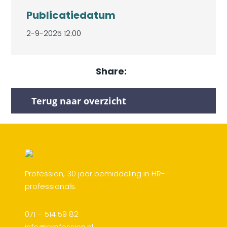
Publicatiedatum
2-9-2025 12:00
Share:
Terug naar overzicht
Profession, 30 jaar bemiddeling in HR-
professionals.
071 – 514 59 82
info@profession.nl