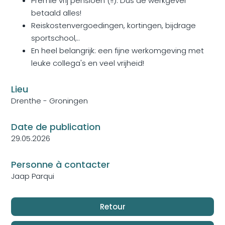
Premie vrij pensioen (!!). Dus de werkgever
betaald alles!
Reiskostenvergoedingen, kortingen, bijdrage
sportschool,..
En heel belangrijk: een fijne werkomgeving met
leuke collega's en veel vrijheid!
Lieu
Drenthe - Groningen
Date de publication
29.05.2026
Personne à contacter
Jaap Parqui