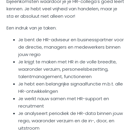
bijeenkomsten waardoor je je HR-collega's goed leert
kennen. Je hebt veel vrijheid van handelen, maar je
sta er absoluut niet alleen voor!
Een indruk van je taken:
Je bent de HR-adviseur en businesspartner voor
de directie, managers en medewerkers binnen
jouw regio
Je krijgt te maken met HR in de volle breedte,
waaronder verzuim, personeelsbezetting,
talentmanagement, functioneren
Je hebt een belangrijke signaalfunctie m.b.t. alle
HR-ontwikkelingen
Je werkt nauw samen met HR-support en
recruitment
Je analyseert periodiek de HR-data binnen jouw
regio, waaronder verzuim en de in-, door, en
uitstroom