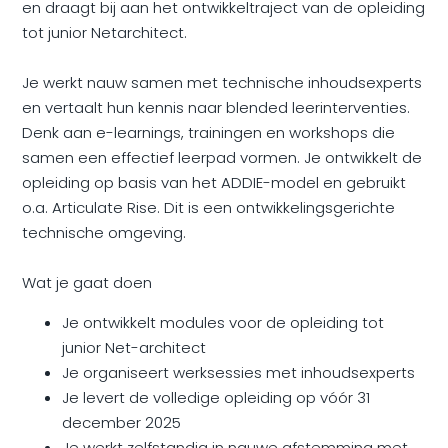
en draagt bij aan het ontwikkeltraject van de opleiding
tot junior Netarchitect.
Je werkt nauw samen met technische inhoudsexperts
en vertaalt hun kennis naar blended leerinterventies.
Denk aan e-learnings, trainingen en workshops die
samen een effectief leerpad vormen. Je ontwikkelt de
opleiding op basis van het ADDIE-model en gebruikt
o.a. Articulate Rise. Dit is een ontwikkelingsgerichte
technische omgeving.
Wat je gaat doen
Je ontwikkelt modules voor de opleiding tot
junior Net-architect
Je organiseert werksessies met inhoudsexperts
Je levert de volledige opleiding op vóór 31
december 2025
Je werkt zelfstandig in nauwe afstemming met