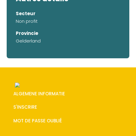
Secteur
Non profit
Provincie
Gelderland
ALGEMENE INFORMATIE
S'INSCRIRE
MOT DE PASSE OUBLIÉ