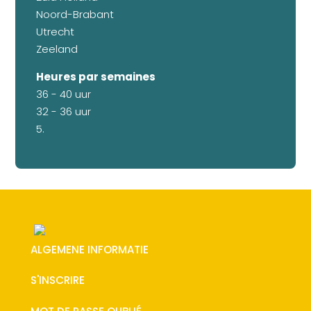
Noord-Brabant
Utrecht
Zeeland
Heures par semaines
36 - 40 uur
32 - 36 uur
5.
ALGEMENE INFORMATIE
S'INSCRIRE