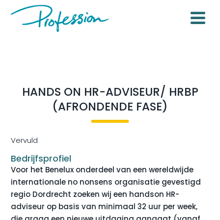
HANDS ON HR-ADVISEUR/ HRBP
(AFRONDENDE FASE)
Vervuld
Bedrijfsprofiel
Voor het Benelux onderdeel van een wereldwijde
internationale no nonsens organisatie gevestigd
regio Dordrecht zoeken wij een handson HR-
adviseur op basis van minimaal 32 uur per week,
die graag een nieuwe uitdaging aangaat (vanaf