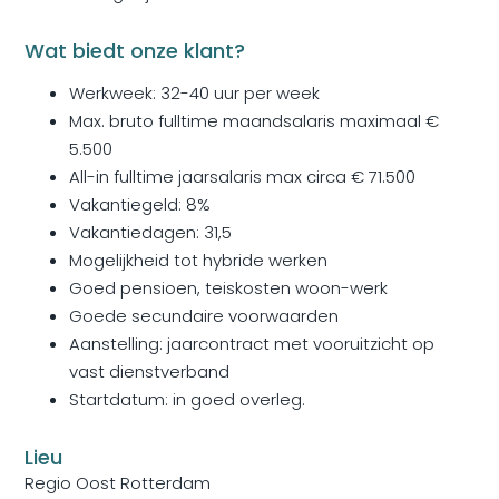
Wat biedt onze klant?
Werkweek: 32-40 uur per week
Max. bruto fulltime maandsalaris maximaal €
5.500
All-in fulltime jaarsalaris max circa € 71.500
Vakantiegeld: 8%
Vakantiedagen: 31,5
Mogelijkheid tot hybride werken
Goed pensioen, teiskosten woon-werk
Goede secundaire voorwaarden
Aanstelling: jaarcontract met vooruitzicht op
vast dienstverband
Startdatum: in goed overleg.
Lieu
Regio Oost Rotterdam