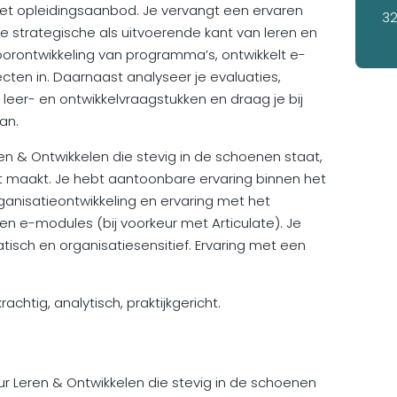
het opleidingsaanbod. Je vervangt een ervaren
32
e strategische als uitvoerende kant van leren en
oorontwikkeling van programma’s, ontwikkelt e-
cten in. Daarnaast analyseer je evaluaties,
leer- en ontwikkelvraagstukken en draag je bij
an.
en & Ontwikkelen die stevig in de schoenen staat,
t maakt. Je hebt aantoonbare ervaring binnen het
ganisatieontwikkeling en ervaring met het
n e-modules (bij voorkeur met Articulate). Je
sch en organisatiesensitief. Ervaring met een
chtig, analytisch, praktijkgericht.
r Leren & Ontwikkelen die stevig in de schoenen