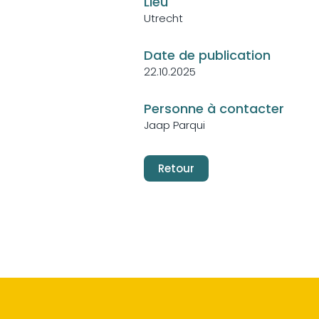
Lieu
Utrecht
Date de publication
22.10.2025
Personne à contacter
Jaap Parqui