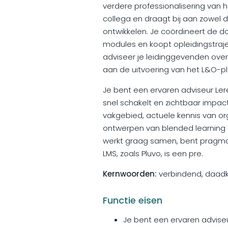
verdere professionalisering van 
collega en draagt bij aan zowel d
ontwikkelen. Je coördineert de d
modules en koopt opleidingstraje
adviseer je leidinggevenden over 
aan de uitvoering van het L&O-pl
Je bent een ervaren adviseur Ler
snel schakelt en zichtbaar impac
vakgebied, actuele kennis van or
ontwerpen van blended learning e
werkt graag samen, bent pragmati
LMS, zoals Pluvo, is een pre.
Kernwoorden:
verbindend, daadkra
Functie eisen
Je bent een ervaren adviseu