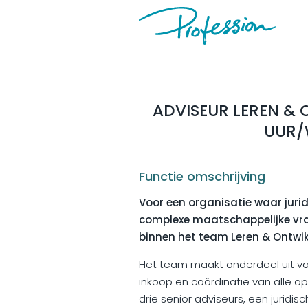
ADVISEUR LEREN & O
UUR/
Functie omschrijving
Voor een organisatie waar juri
complexe maatschappelijke vraa
binnen het team Leren & Ontwik
Het team maakt onderdeel uit van
inkoop en coördinatie van alle 
drie senior adviseurs, een juridi