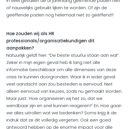
in veel gevallen de al jarenlang geëffende paden niet
of nauwelijks gebruikt lijken te worden. Of zijn de
geëffende paden nog helemaal niet zo geëffend?
Hoe zouden wij als HR
professionals/organisatiekundigen dit
aanpakken?
Natuurlijk geldt hier: “De beste stuurlui staan aan wal”.
Zeker in mijn eigen geval heb ik lang niet alle
informatie beschikbaar om alle dimensies van deze
crisis te kunnen doorgronden. Waar ik in ieder geval
veel aandacht aan zou besteden is eenvoud. Niet
alleen eenvoud van keuzes, zoals nu gemaakt worden.
Maar juist: ‘Hoe organiseren wij het zo, dat we
wendbaar zijn en snel kunnen reageren?' En: Hoe gaan
we alles uitrollen wat we bedenken? Soms krijg ik de
indruk dat ze dit volledig vergeten. Ook een goed
antwoord hebben op de enorme impact voor alle