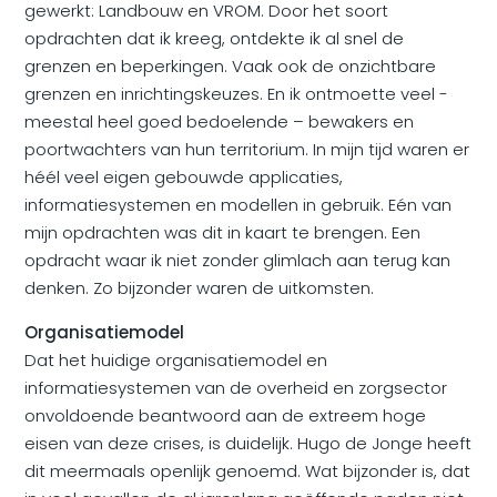
gewerkt: Landbouw en VROM. Door het soort
opdrachten dat ik kreeg, ontdekte ik al snel de
grenzen en beperkingen. Vaak ook de onzichtbare
grenzen en inrichtingskeuzes. En ik ontmoette veel -
meestal heel goed bedoelende – bewakers en
poortwachters van hun territorium. In mijn tijd waren er
héél veel eigen gebouwde applicaties,
informatiesystemen en modellen in gebruik. Eén van
mijn opdrachten was dit in kaart te brengen. Een
opdracht waar ik niet zonder glimlach aan terug kan
denken. Zo bijzonder waren de uitkomsten.
Organisatiemodel
Dat het huidige organisatiemodel en
informatiesystemen van de overheid en zorgsector
onvoldoende beantwoord aan de extreem hoge
eisen van deze crises, is duidelijk. Hugo de Jonge heeft
dit meermaals openlijk genoemd. Wat bijzonder is, dat