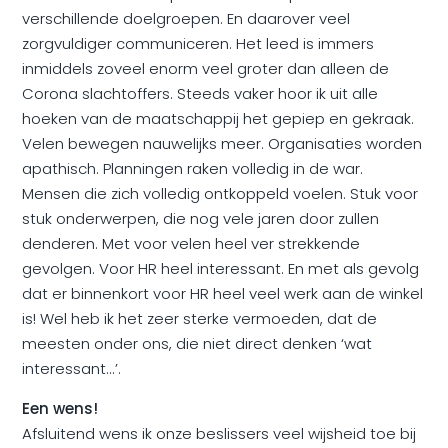
verschillende doelgroepen. En daarover veel
zorgvuldiger communiceren. Het leed is immers
inmiddels zoveel enorm veel groter dan alleen de
Corona slachtoffers. Steeds vaker hoor ik uit alle
hoeken van de maatschappij het gepiep en gekraak.
Velen bewegen nauwelijks meer. Organisaties worden
apathisch. Planningen raken volledig in de war.
Mensen die zich volledig ontkoppeld voelen. Stuk voor
stuk onderwerpen, die nog vele jaren door zullen
denderen. Met voor velen heel ver strekkende
gevolgen. Voor HR heel interessant. En met als gevolg
dat er binnenkort voor HR heel veel werk aan de winkel
is! Wel heb ik het zeer sterke vermoeden, dat de
meesten onder ons, die niet direct denken ‘wat
interessant...’.
Een wens!
Afsluitend wens ik onze beslissers veel wijsheid toe bij