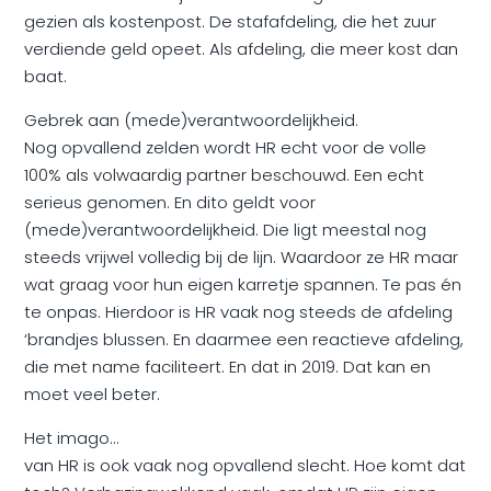
gezien als kostenpost. De stafafdeling, die het zuur
verdiende geld opeet. Als afdeling, die meer kost dan
baat.
Gebrek aan (mede)verantwoordelijkheid.
Nog opvallend zelden wordt HR echt voor de volle
100% als volwaardig partner beschouwd. Een echt
serieus genomen. En dito geldt voor
(mede)verantwoordelijkheid. Die ligt meestal nog
steeds vrijwel volledig bij de lijn. Waardoor ze HR maar
wat graag voor hun eigen karretje spannen. Te pas én
te onpas. Hierdoor is HR vaak nog steeds de afdeling
‘brandjes blussen. En daarmee een reactieve afdeling,
die met name faciliteert. En dat in 2019. Dat kan en
moet veel beter.
Het imago…
van HR is ook vaak nog opvallend slecht. Hoe komt dat