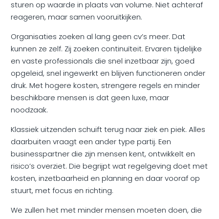
sturen op waarde in plaats van volume. Niet achteraf
reageren, maar samen vooruitkijken.
Organisaties zoeken al lang geen cv’s meer. Dat
kunnen ze zelf. Zij zoeken continuïteit. Ervaren tijdelijke
en vaste professionals die snel inzetbaar zijn, goed
opgeleid, snel ingewerkt en blijven functioneren onder
druk. Met hogere kosten, strengere regels en minder
beschikbare mensen is dat geen luxe, maar
noodzaak.
Klassiek uitzenden schuift terug naar ziek en piek. Alles
daarbuiten vraagt een ander type partij. Een
businesspartner die zijn mensen kent, ontwikkelt en
risico’s overziet. Die begrijpt wat regelgeving doet met
kosten, inzetbaarheid en planning en daar vooraf op
stuurt, met focus en richting.
We zullen het met minder mensen moeten doen, die