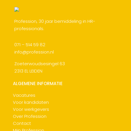
Profession, 30 jaar bemiddeling in HR-
professionals.
071 – 514 59 82
info@profession.nl
Zoeterwoudsesingel 63
2313 EL LEIDEN
ALGEMENE INFORMATIE
Vacatures
Voor kandidaten
Voor werkgevers
Over Profession
Contact
Mijn Profession