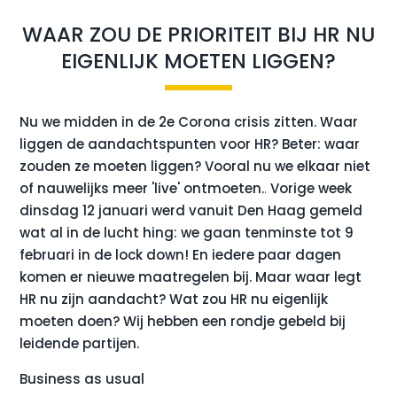
WAAR ZOU DE PRIORITEIT BIJ HR NU
EIGENLIJK MOETEN LIGGEN?
Nu we midden in de 2e Corona crisis zitten. Waar
liggen de aandachtspunten voor HR? Beter: waar
zouden ze moeten liggen? Vooral nu we elkaar niet
of nauwelijks meer 'live' ontmoeten.
.
Vorige week
dinsdag 12 januari werd vanuit Den Haag gemeld
wat al in de lucht hing: we gaan tenminste tot 9
februari in de lock down! En iedere paar dagen
komen er nieuwe maatregelen bij. Maar waar legt
HR nu zijn aandacht? Wat zou HR nu eigenlijk
moeten doen? Wij hebben een rondje gebeld bij
leidende partijen.
Business as usual