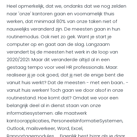
Heel opmerkelijk, dat we, ondanks dat we nog zelden
naar 'onze' kantoren gaan en voornamelijk thuis
werken, dat minimaal 80% van onze taken niet of
nauwelijks veranderd zijn. De meesten gaan in hun
routinemodus. Ook niet zo gek. Want je start je
computer op en gaat aan de slag. Langzaam
verandert bij de meesten het werk in de loop van
2020/2021. Maar dit veranderde altijd al in een
gestaag tempo voor veel HR professionals. Maar:
realiseer jij je ook goed, dat jij niet de enige bent die
vanuit huis werkt? Dat de meesten - met een baan.. -
vanuit huis werken! Toch gaan we door alsof in onze
routinestand. Hoe komt dat? Omdat we voor een
belangrijk deel al in dienst staan van onze
informatiesystemen: alle maatwerk
kantoorapplicaties, PersoneelsInformatieSystemen,
Outlook, mailsverkeer, Word, Excel,
Rapportagemodules,.... Eigenlijk best bizar als je daar