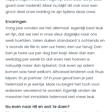
goed over nadenkt. Maar nu blijkt dit ook voor een
groot deel onze redding te zijn tijdens deze crisis.
Ervaringen
Vorig jaar vonden we het allemaal eigenlijk best leuk
en fijn, dat we niet in onze sleur dagelijks naar ons
werk hoefden. Velen duiken standaard ’s ochtends en
’s avonds de file in; een uur heen, een uur terug. Dan
ben je twee uur per dag ben kwijt. Meer dan een
werkdag per week! En dat even niet hoeven is
natuurlijk meer dan tijdwinst. Ook even op adem
komen was heel welkom. Alhoewel kinderen ook thuis
blijven. En je partner. Of in jouw geval ben je juist
helemaal in je eentje. Maar nu begint het toch voor
iedereen vervelend te worden. Eigenlijk vinden de
meesten het inmiddels helemaal niet meer leuk.
Nu even naar HR en wat te doen?