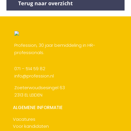
Terug naar overzicht
Profession, 30 jaar bemiddeling in HR-
professionals.
071 – 514 59 82
info@profession.nl
Zoeterwoudsesingel 63
2313 EL LEIDEN
ALGEMENE INFORMATIE
Vacatures
Voor kandidaten